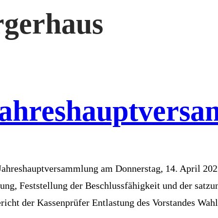
gerhaus
Jahreshauptvers
r Jahreshauptversammlung am Donnerstag, 14. April 20
ng, Feststellung der Beschlussfähigkeit und der satz
ericht der Kassenprüfer Entlastung des Vorstandes Wah