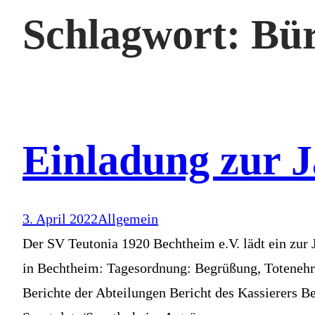
Schlagwort:
Bür
Einladung zur 
3. April 2022
Allgemein
Der SV Teutonia 1920 Bechtheim e.V. lädt ein zu
in Bechtheim: Tagesordnung: Begrüßung, Totenehru
Berichte der Abteilungen Bericht des Kassierers B