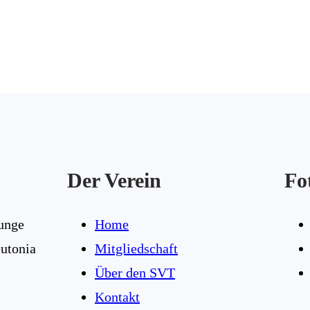
Der Verein
Fo
junge
Home
utonia
Mitgliedschaft
Über den SVT
Kontakt