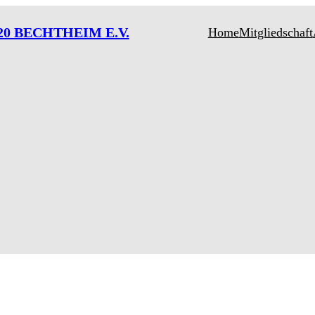
20 BECHTHEIM E.V.
Home
Mitgliedschaft