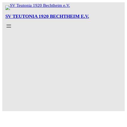
Zum
Inhalt
SV TEUTONIA 1920 BECHTHEIM E.V.
springen