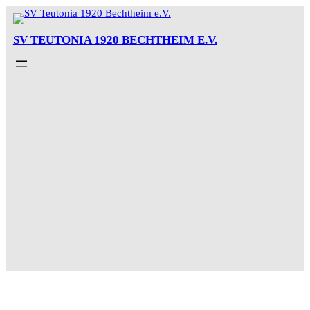
Zum
Inhalt
SV TEUTONIA 1920 BECHTHEIM E.V.
springen