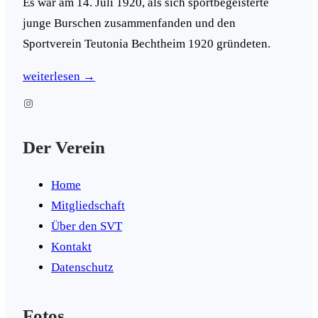
Es war am 14. Juli 1920, als sich sportbegeisterte
junge Burschen zusammenfanden und den
Sportverein Teutonia Bechtheim 1920 gründeten.
weiterlesen →
Instagram
Der Verein
Home
Mitgliedschaft
Über den SVT
Kontakt
Datenschutz
Fotos