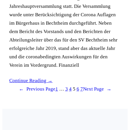
Jahreshauptversammlung statt. Die Versammlung
wurde unter Berücksichtigung der Corona Auflagen
im Bürgerhaus in Bechtheim durchgeführt. Neben
dem Bericht des Vorstands und den Berichten der
Abteilungsleiter über das für den SV Bechtheim sehr
erfolgreiche Jahr 2019, stand aber das aktuelle Jahr
und die coronabedingten Auswirkungen für den
Verein im Vordergrund. Finanziell
Continue Reading →
←
Previous Page
1
…
3
4
5
6
7
Next Page
→